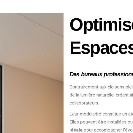
Optimis
Espaces
Des bureaux profession
Contrairement aux cloisons plei
de la lumière naturelle, créant a
collaborateurs.
Leur modularité constitue un at
Elles peuvent être installées o
idéale
pour accompagner l’évol