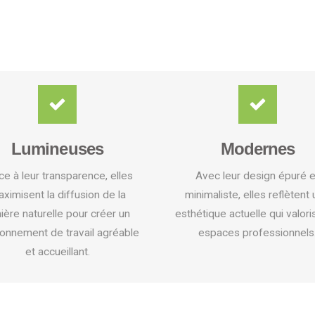
Lumineuses
Modernes
ce à leur transparence, elles
Avec leur design épuré e
ximisent la diffusion de la
minimaliste, elles reflètent
ière naturelle pour créer un
esthétique actuelle qui valori
ronnement de travail agréable
espaces professionnels
et accueillant.