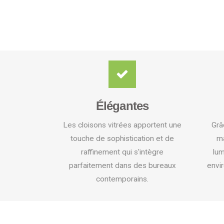
Élégantes
Les cloisons vitrées apportent une
Grâ
touche de sophistication et de
ma
raffinement qui s'intègre
lum
parfaitement dans des bureaux
envi
contemporains.