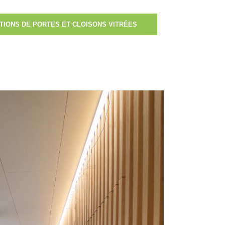
TIONS DE PORTES ET CLOISONS VITRÉES