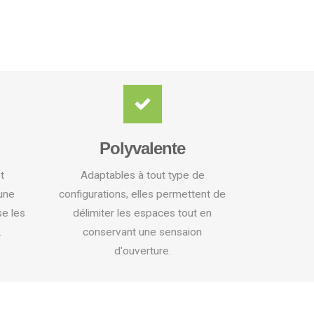
Polyvalente
t
Adaptables à tout type de
 une
configurations, elles permettent de
se les
délimiter les espaces tout en
.
conservant une sensaion
d'ouverture.