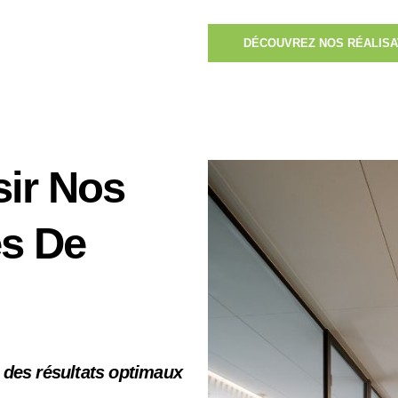
DÉCOUVREZ NOS RÉALISA
sir Nos
es De
r des résultats optimaux