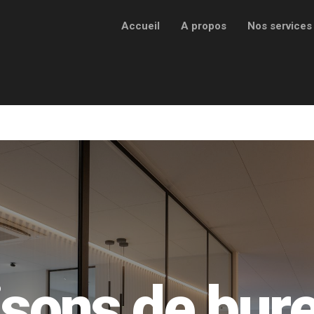
Accueil
A propos
Nos services
isons de bur