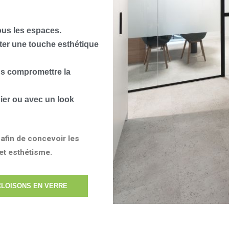
tous les espaces.
uter une touche esthétique
ans compromettre la
ier ou avec un look
afin de concevoir les
 et esthétisme.
CLOISONS EN VERRE