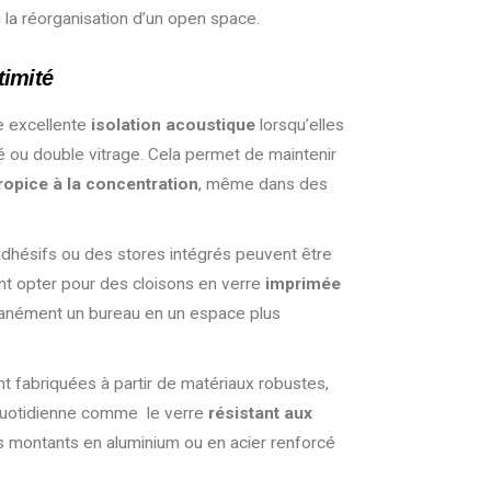
 la réorganisation d’un open space.
timité
ne excellente
isolation acoustique
lorsqu’elles
é ou double vitrage. Cela permet de maintenir
opice à la concentration
, même dans des
 adhésifs ou des stores intégrés peuvent être
t opter pour des cloisons en verre
imprimée
tanément un bureau en un espace plus
nt fabriquées à partir de matériaux robustes,
 quotidienne comme le verre
résistant aux
s
montants en aluminium ou en acier renforcé