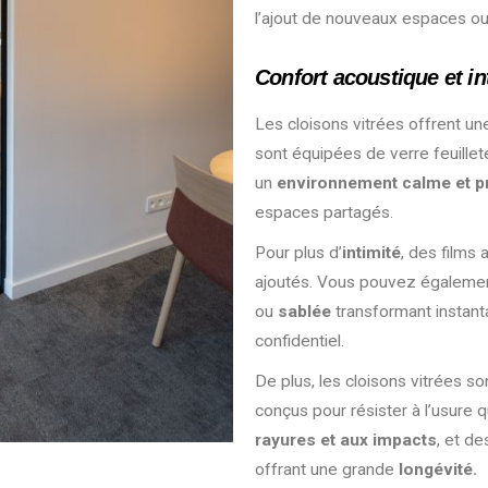
l’ajout de nouveaux espaces ou
Confort acoustique et in
Les cloisons vitrées offrent u
sont équipées de verre feuillet
un
environnement calme et pr
espaces partagés.
Pour plus d’
intimité
, des films
ajoutés. Vous pouvez égalemen
ou
sablée
transformant instan
confidentiel.
De plus, les cloisons vitrées so
conçus pour résister à l’usure
rayures et aux impacts
, et de
offrant une grande
longévité.