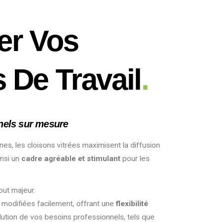
er Vos
 De Travail
.
nels sur mesure
nes, les cloisons vitrées maximisent la diffusion
insi un
cadre agréable et stimulant
pour les
out majeur.
u modifiées facilement, offrant une
flexibilité
ution de vos besoins professionnels, tels que