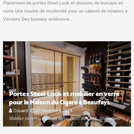
Placement de portes Steel Look et cloisons de bureaux en
verre Une touche de modernité pour un cabinet de notaires à
Verviers Des bureaux entièreme...
Portes Steel Look et mobilier en verre
pour la Maison du Cigare à Beaufays
Couard
27 novembre 2024
Mobilier en verre, Porte en verre, Porte steel look, Réalisations