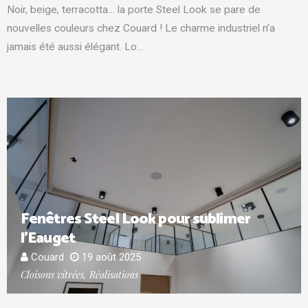
Noir, beige, terracotta… la porte Steel Look se pare de
nouvelles couleurs chez Couard ! Le charme industriel n’a
jamais été aussi élégant. Lo...
Fenêtres Steel Look pour sublimer
l’Eauget
Couard
19 août 2025
Cloisons vitrées, Réalisations