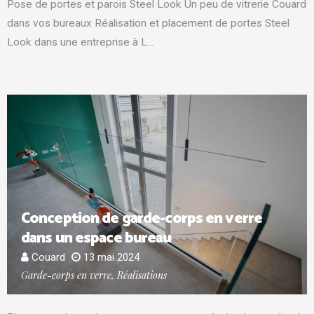
Pose de portes et parois Steel Look Un peu de vitrerie Couard
dans vos bureaux Réalisation et placement de portes Steel
Look dans une entreprise à L...
Conception de garde-corps en verre
dans un espace bureau
Couard
13 mai 2024
Garde-corps en verre, Réalisations