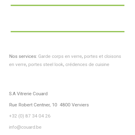
Nos services:
Garde corps en verre
,
portes et cloisons
en verre
,
portes steel look
,
crédences de cuisine
S.A Vitrerie Couard
Rue Robert Centner, 10 4800 Verviers
+32 (0) 87 34 04 26
info@couard.be