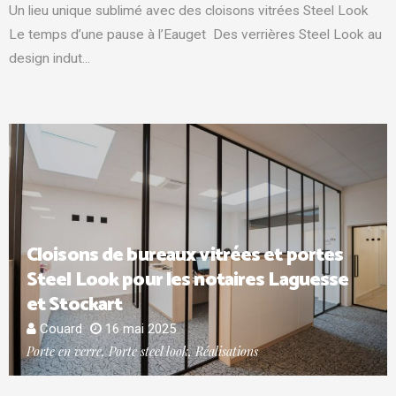
Un lieu unique sublimé avec des cloisons vitrées Steel Look
Le temps d’une pause à l’Eauget Des verrières Steel Look au
design indut...
Cloisons de bureaux vitrées et portes
Steel Look pour les notaires Laguesse
et Stockart
Couard
16 mai 2025
Porte en verre, Porte steel look, Réalisations