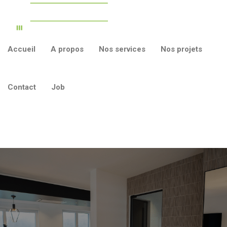
Accueil
A propos
Nos services
Nos projets
Contact
Job