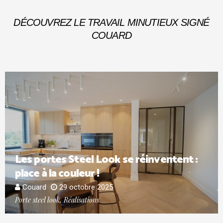
DÉCOUVREZ LE TRAVAIL MINUTIEUX SIGNÉ
COUARD
Les portes Steel Look se réinventent :
place à la couleur !​
Couard
29 octobre 2025
Porte steel look, Réalisations