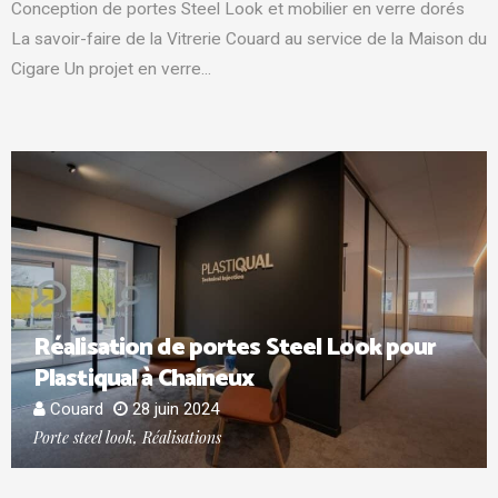
Conception de portes Steel Look et mobilier en verre dorés
La savoir-faire de la Vitrerie Couard au service de la Maison du
Cigare Un projet en verre...
Réalisation de portes Steel Look pour
Plastiqual à Chaineux
Couard
28 juin 2024
Porte steel look, Réalisations